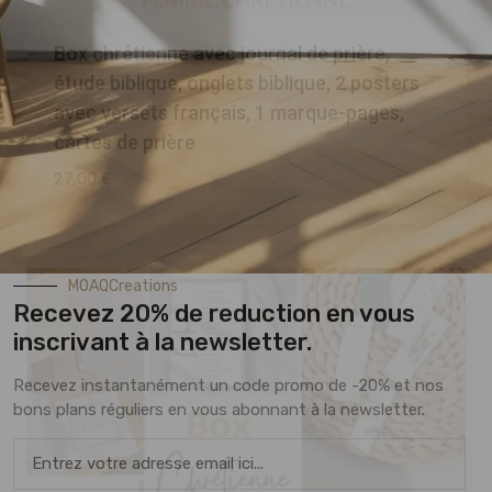
Box chrétienne avec journal de prière,
étude biblique, onglets biblique, 2 posters
avec versets français, 1 marque-pages,
cartes de prière
27,00
€
MOAQCreations
Recevez 20% de reduction en vous
inscrivant à la newsletter.
Recevez instantanément un code promo de -20% et nos
bons plans réguliers en vous abonnant à la newsletter.