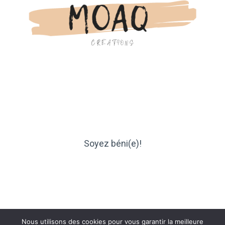
Soyez béni(e)!
Nous utilisons des cookies pour vous garantir la meilleure