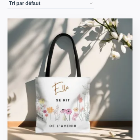
MOAQCreations
Recevez 20% de reduction en vous