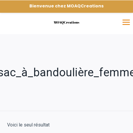
Bienvenue chez MOAQCreations
sac_à_bandoulière_femm
Voici le seul résultat