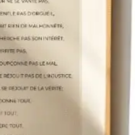
Box chrétienne pour femme personnalisé
avec journal de prières, coussin et tasse à