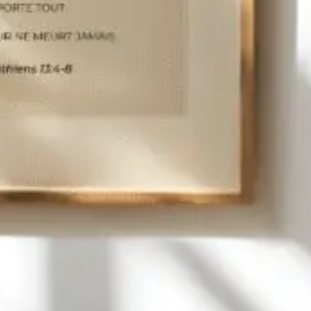
café, Coffret cadeau Noël, Versets
bibliques en français
59,00
€