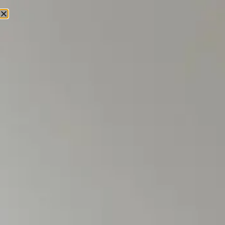
Livraison mondiale
Maison et Déco
Affichage de 1–12 sur 13 résultats