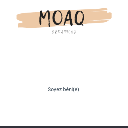
Soyez béni(e)!