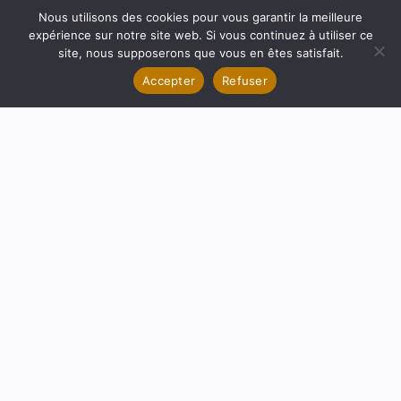
Nous utilisons des cookies pour vous garantir la meilleure
expérience sur notre site web. Si vous continuez à utiliser ce
© 2026 MOAQCreations
site, nous supposerons que vous en êtes satisfait.
Accepter
Refuser