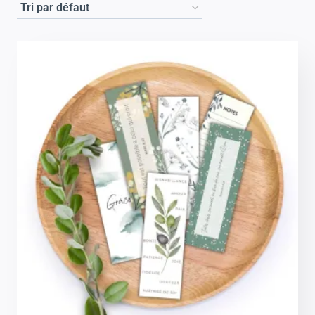
MOAQCreations