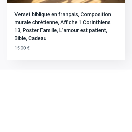
Recevez 20% de reduction en vous
inscrivant à la newsletter.
Verset biblique en français, Composition
Recevez instantanément un code promo de -20% et nos
murale chrétienne, Affiche 1 Corinthiens
bons plans réguliers en vous abonnant à la newsletter.
13, Poster Famille, L’amour est patient,
Bible, Cadeau
15,00
€
RECEVOIR MON CADEAU