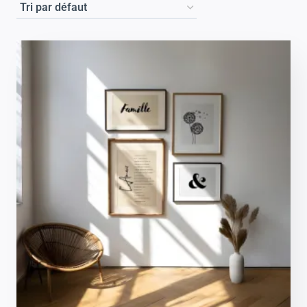
MOAQCreations