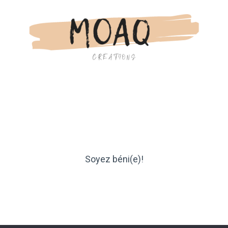
Soyez béni(e)!