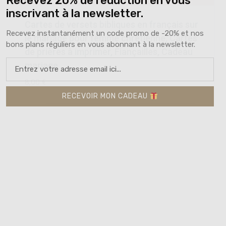
Recevez 20% de reduction en vous
inscrivant à la newsletter.
Cartes de versets bibliques en français sur
Recevez instantanément un code promo de -20% et nos
le mariage pour femme chrétienne, Cartes
bons plans réguliers en vous abonnant à la newsletter.
de prières à imprimer, Fiançailles, Cadeau
mariage
8,00
€
RECEVOIR MON CADEAU