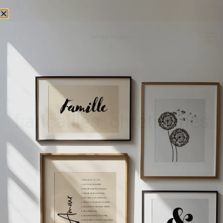
Livraison mondiale
fiançailles_chrétiennes
Voici le seul résultat