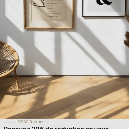
MOAQCreations