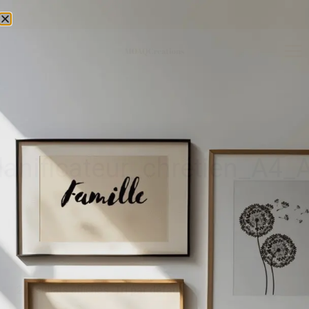
Livraison mondiale
lanificateur_chrétien_A4_
2 résultats affichés