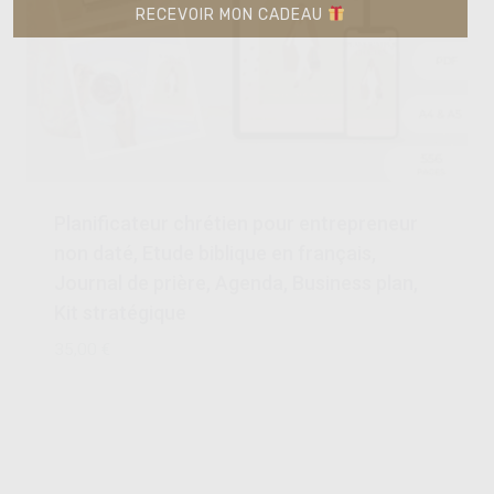
RECEVOIR MON CADEAU
Planificateur chrétien pour entrepreneur
non daté, Etude biblique en français,
Journal de prière, Agenda, Business plan,
Kit stratégique
35,00
€