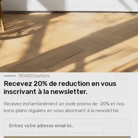
Planificateur chrétien pour entrepreneur
non daté, Etude biblique en français,
Journal de prière, Agenda, Business plan,
Kit stratégique
35,00
€
MOAQCreations
Recevez 20% de reduction en vous
inscrivant à la newsletter.
Recevez instantanément un code promo de -20% et nos
bons plans réguliers en vous abonnant à la newsletter.