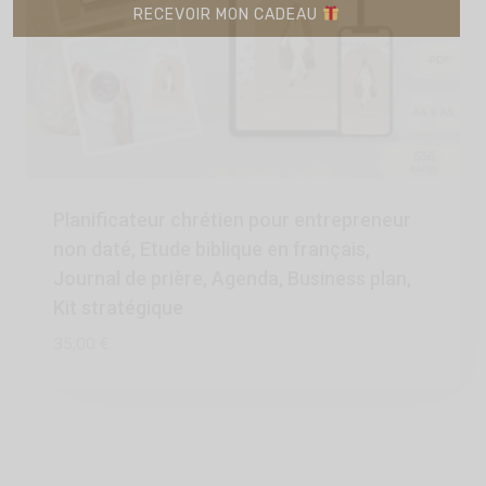
RECEVOIR MON CADEAU
Planificateur chrétien pour entrepreneur
non daté, Etude biblique en français,
Journal de prière, Agenda, Business plan,
Kit stratégique
35,00
€