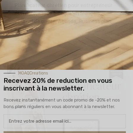
Planificateur chrétien pour entrepreneur
non daté, Etude biblique en français,
Journal de prière, Agenda, Business plan,
Kit stratégique
35,00
€
MOAQCreations
Recevez 20% de reduction en vous
inscrivant à la newsletter.
Recevez instantanément un code promo de -20% et nos
bons plans réguliers en vous abonnant à la newsletter.